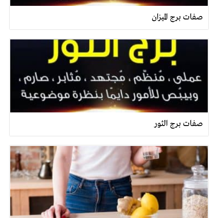
صفات برج الميزان
صفات برج الثور