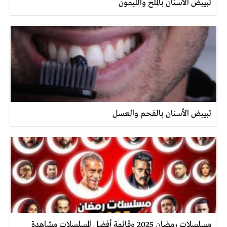
تبييض الأسنان بالملح والليمون
تبييض الأسنان بالفحم والعسل
مسلسلات رمضان 2025 وقائمة أفضل المسلسلات مشاهدة