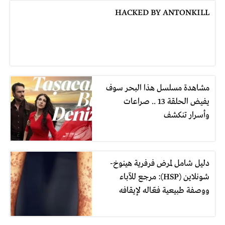
HACKED BY ANTONKILL
مشاهدة مسلسل هذا البحر سوف
يفيض الحلقة 13 .. صراعات
وأسرار تنكشف
دليل شامل لمرض فرفرية هينوخ-
شونلاين (HSP): مرجع للآباء
ووصفة طبيعية فعّاله لإيقافه