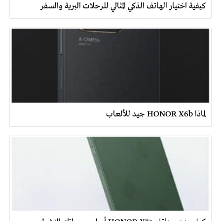
كيفية اختيار الهاتف الذكي المثالي للرحلات البرية والسفر
لماذا HONOR X6b جيد للألعاب