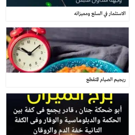
الاستثمار في السلع ومميزاته
ريجيم الصيام المتقطع