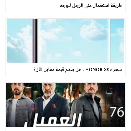
طريقة استعمال مني الرجل للوجه
سعر HONOR X9c : هل يقدم قيمة مقابل المال؟