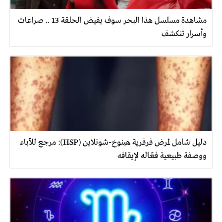
مشاهدة مسلسل هذا البحر سوف يفيض الحلقة 13 .. صراعات
وأسرار تنكشف
دليل شامل لمرض فرفرية هينوخ-شونلاين (HSP): مرجع للآباء
ووصفة طبيعية فعّاله لإيقافه