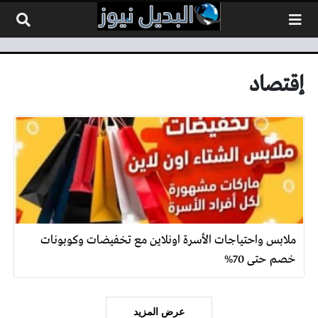
لتخطي إلى المحتوى
إقتصاد
ملابس واحتياجات الأسرة اونلاين مع تخفيضات وكوبونات
خصم حتى 70%
عرض المزيد