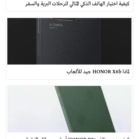
كيفية اختيار الهاتف الذكي المثالي للرحلات البرية والسفر
لماذا HONOR X6b جيد للألعاب