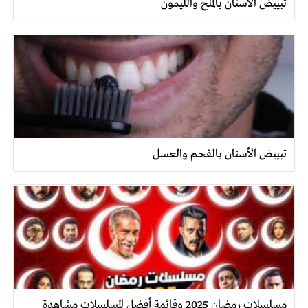
تبييض الأسنان بالملح والليمون
تبييض الأسنان بالفحم والعسل
مسلسلات رمضان 2025 وقائمة أفضل المسلسلات مشاهدة