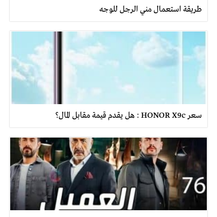
طريقة استعمال مني الرجل للوجه
سعر HONOR X9c : هل يقدم قيمة مقابل المال؟