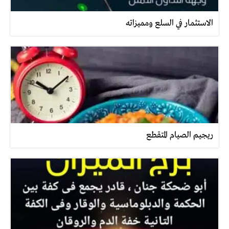
الاستثمار في السلع ومميزاته
ريجيم الصيام المتقطع