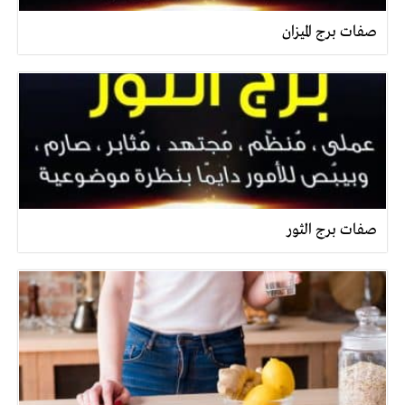
صفات برج الميزان
صفات برج الثور