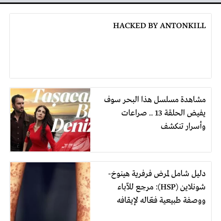
HACKED BY ANTONKILL
مشاهدة مسلسل هذا البحر سوف
يفيض الحلقة 13 .. صراعات
وأسرار تنكشف
دليل شامل لمرض فرفرية هينوخ-
شونلاين (HSP): مرجع للآباء
ووصفة طبيعية فعّاله لإيقافه