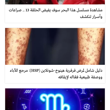
مشاهدة مسلسل هذا البحر سوف يفيض الحلقة 13 .. صراعات
وأسرار تنكشف
دليل شامل لمرض فرفرية هينوخ-شونلاين (HSP): مرجع للآباء
ووصفة طبيعية فعّاله لإيقافه