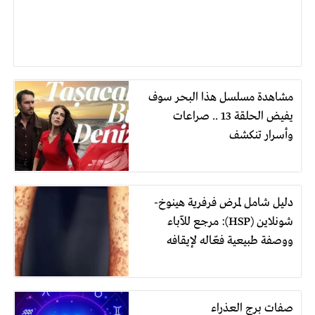
مشاهدة مسلسل هذا البحر سوف
يفيض الحلقة 13 .. صراعات
وأسرار تنكشف
دليل شامل لمرض فرفرية هينوخ-
شونلاين (HSP): مرجع للآباء
ووصفة طبيعية فعّاله لإيقافه
صفات برج العذراء