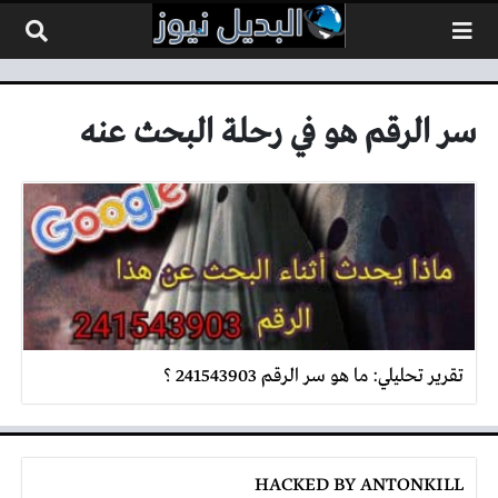
لتخطي إلى المحتوى
سر الرقم هو في رحلة البحث عنه
تقرير تحليلي: ما هو سر الرقم 241543903 ؟
HACKED BY ANTONKILL