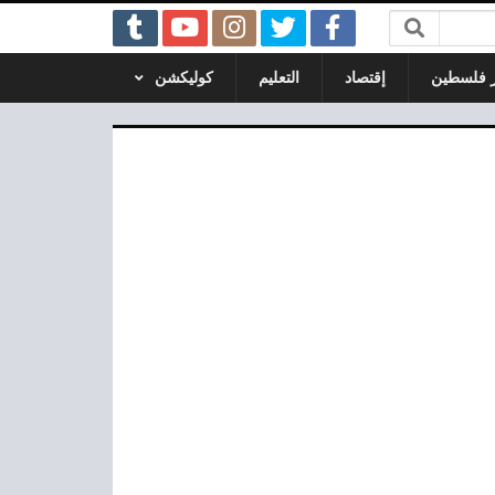
ر فلسطين
إقتصاد
التعليم
كوليكشن