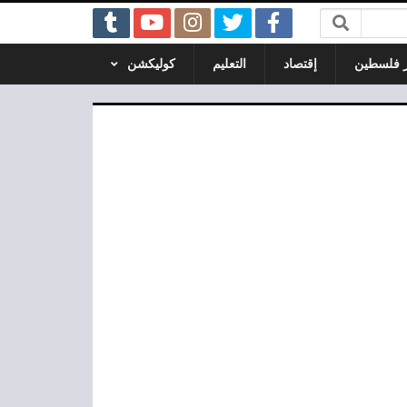
ر فلسطين
إقتصاد
التعليم
كوليكشن